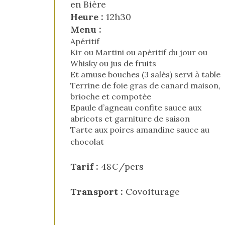
en Bière
Heure :
12h30
Menu :
Apéritif
Kir ou Martini ou apéritif du jour ou
Whisky ou jus de fruits
Et amuse bouches (3 salés) servi à table
Terrine de foie gras de canard maison,
brioche et compotée
Epaule d’agneau confite sauce aux
abricots et garniture de saison
Tarte aux poires amandine sauce au
chocolat
Tarif :
48€/pers
Transport :
Covoiturage