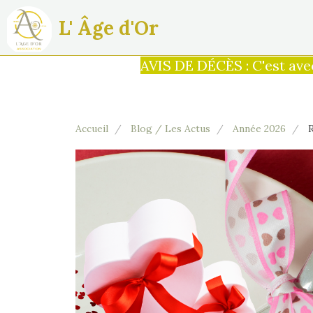
L' Âge d'Or
AVIS DE DÉCÈS : C'est avec une
Accueil
Blog / Les Actus
Année 2026
R