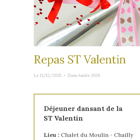
Repas ST Valentin
Le 13/12/2025
Dans
Année 2026
Déjeuner dansant de la
ST Valentin
Lieu :
Chalet du Moulin - Chailly