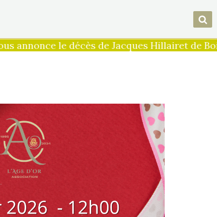
nonce le décès de Jacques Hillairet de Boisfer