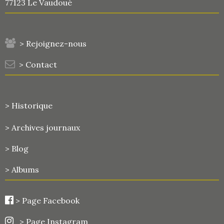
77123 Le Vaudoué
> Rejoignez-nous
> Contact
> Historique
>
Archives journaux
> Blog
> Albums
>
Page Facebook
> Page Instagram