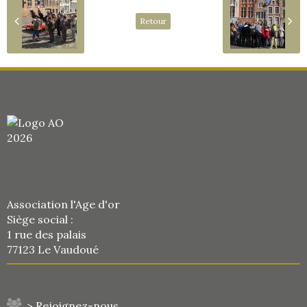
Retour
Association l'Age d'or
Siège social :
1 rue des palais
77123 Le Vaudoué
> Rejoignez-nous