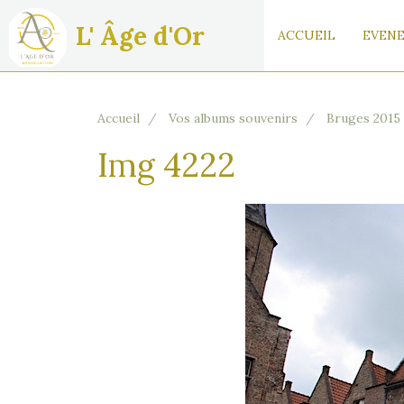
L' Âge d'Or
ACCUEIL
EVENE
Accueil
Vos albums souvenirs
Bruges 2015
Img 4222