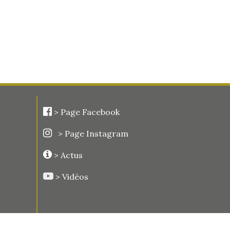
>
Page Facebook
> Page Instagram
> Actus
> Vidéos