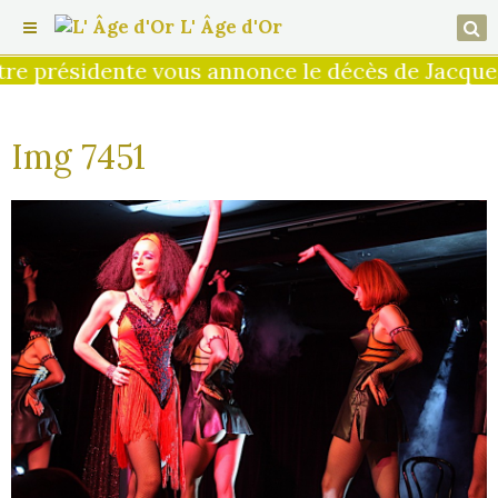
L' Âge d'Or
e présidente vous annonce le décès de Jacques 
Img 7451