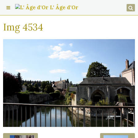
L' Âge d'Or
Img 4534