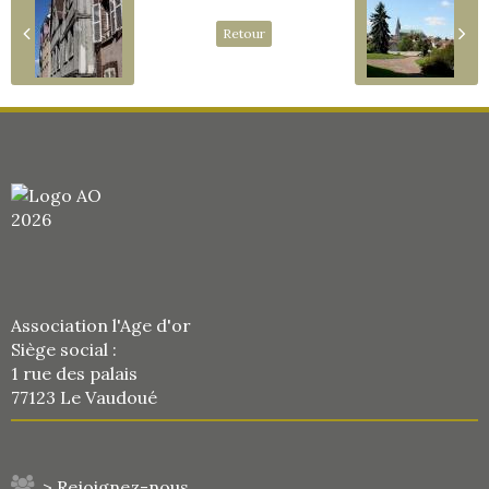
Retour
Association l'Age d'or
Siège social :
1 rue des palais
77123 Le Vaudoué
> Rejoignez-nous