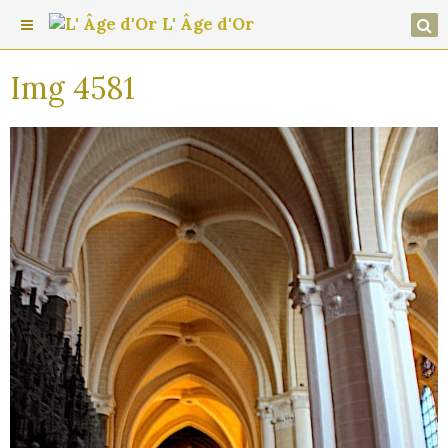
L' Âge d'Or
Img 4581