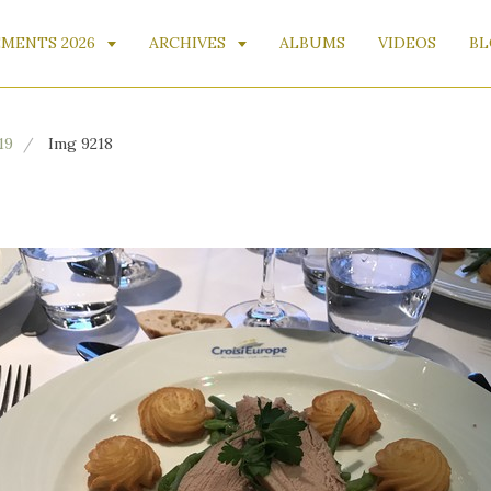
MENTS 2026
ARCHIVES
ALBUMS
VIDEOS
BL
19
Img 9218