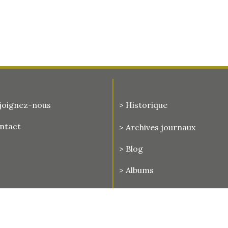
joignez-nous
> Historique
ontact
>
Archives journaux
> Blog
> Albums
Mentions légales 2020 - 2026