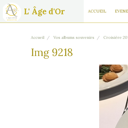
L' Âge d'Or
ACCUEIL
EVENE
Accueil
Vos albums souvenirs
Croisière 20
Img 9218