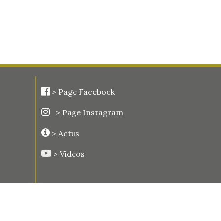
>
Page Facebook
> Page Instagram
> Actus
> Vidéos