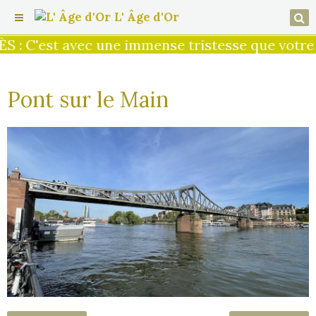
L' Âge d'Or
 : C'est avec une immense tristesse que votre p
Pont sur le Main