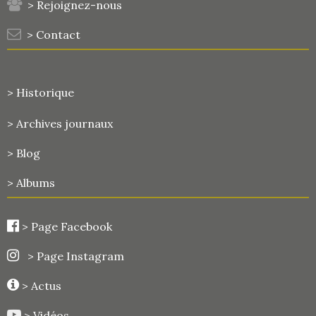
> Rejoignez-nous
> Contact
> Historique
>
Archives journaux
> Blog
> Albums
>
Page Facebook
> Page Instagram
> Actus
> Vidéos