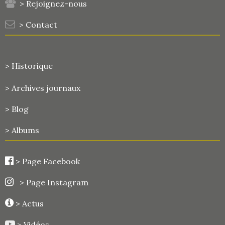
> Rejoignez-nous
> Contact
> Historique
>
Archives journaux
> Blog
> Albums
>
Page Facebook
> Page Instagram
> Actus
> Vidéos