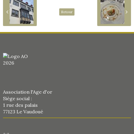
Retour
Association l'Age d'or
Siège social :
1 rue des palais
77123 Le Vaudoué