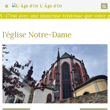
L' Âge d'Or
 C'est avec une immense tristesse que votre pr
l'église Notre-Dame