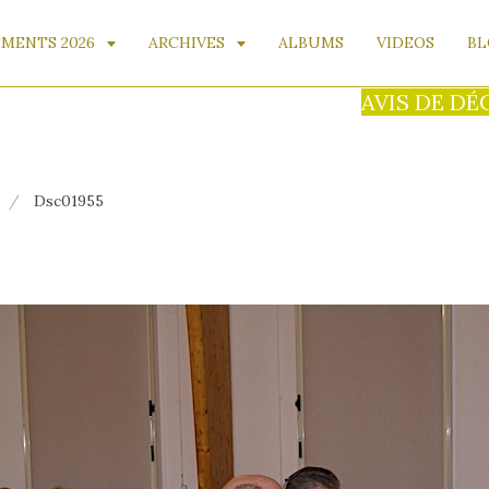
MENTS 2026
ARCHIVES
ALBUMS
VIDEOS
BL
AVIS DE DÉCÈS :
Dsc01955