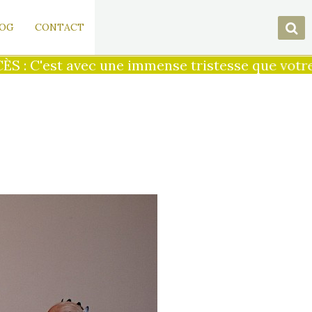
OG
CONTACT
 C'est avec une immense tristesse que votre pré