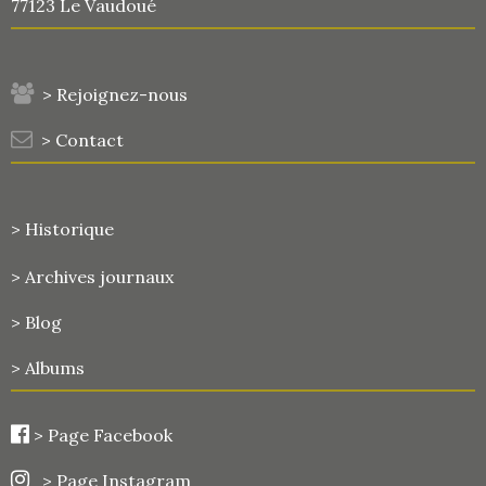
77123 Le Vaudoué
> Rejoignez-nous
> Contact
> Historique
>
Archives journaux
> Blog
> Albums
>
Page Facebook
> Page Instagram