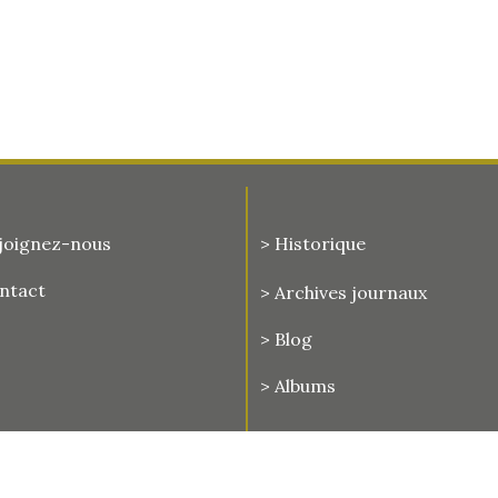
joignez-nous
> Historique
ontact
>
Archives journaux
> Blog
> Albums