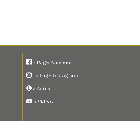
>
Page Facebook
> Page Instagram
> Actus
> Vidéos