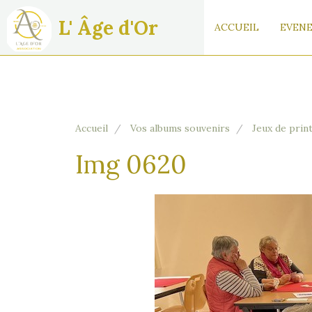
L' Âge d'Or
ACCUEIL
EVENE
Accueil
Vos albums souvenirs
Jeux de pri
Img 0620