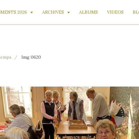
MENTS 2026
ARCHIVES
ALBUMS
VIDEOS
BL
ntemps
Img 0620