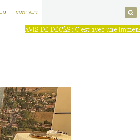
OG
CONTACT
AVIS DE DÉCÈS : C'est avec une immense tr