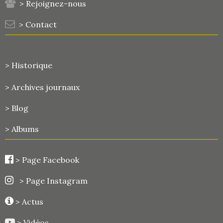
> Rejoignez-nous
> Contact
> Historique
>
Archives journaux
> Blog
> Albums
>
Page Facebook
> Page Instagram
> Actus
> Vidéos