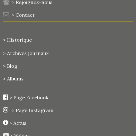
> Rejoignez-nous
> Contact
> Historique
>
Archives journaux
> Blog
> Albums
>
Page Facebook
> Page Instagram
> Actus
> Vidéos