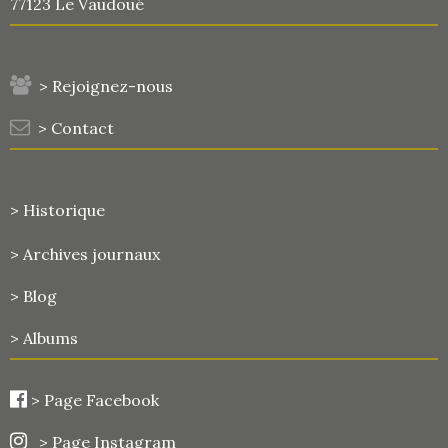
77123 Le Vaudoué
> Rejoignez-nous
> Contact
> Historique
>
Archives journaux
> Blog
> Albums
>
Page Facebook
> Page Instagram