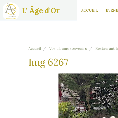
L' Âge d'Or
ACCUEIL
EVENE
Accueil
Vos albums souvenirs
Restaurant l
Img 6267