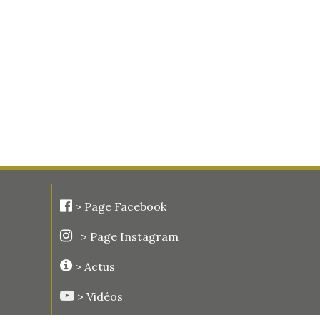
>
Page Facebook
> Page Instagram
> Actus
> Vidéos