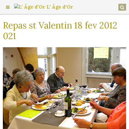
L' Âge d'Or
Repas st Valentin 18 fev 2012
021