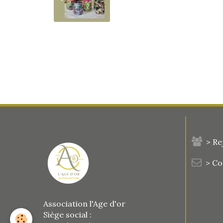
> Re
> C
Association l'Age d'or
Siège social :