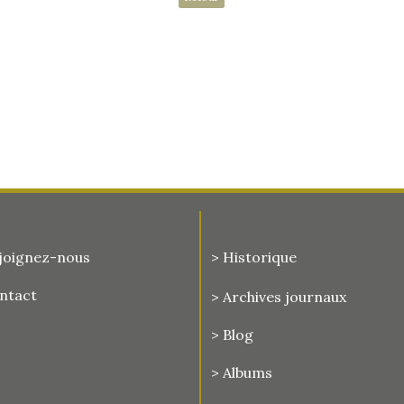
joignez-nous
> Historique
ontact
>
Archives journaux
> Blog
> Albums