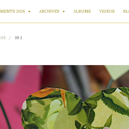
MENTS 2026
ARCHIVES
ALBUMS
VIDEOS
BL
2015
19 1