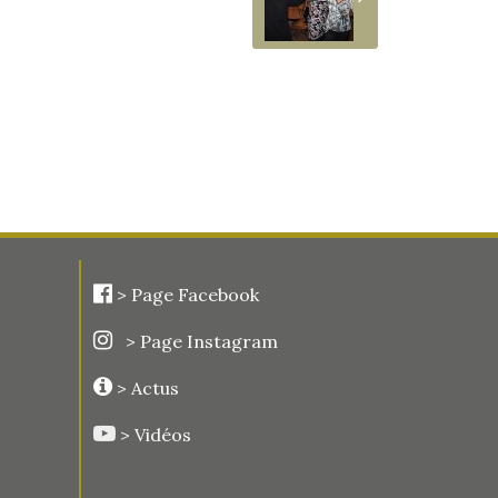
>
Page Facebook
> Page Instagram
> Actus
> Vidéos