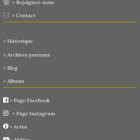
> Rejoignez-nous
> Contact
> Historique
>
Archives journaux
> Blog
> Albums
>
Page Facebook
> Page Instagram
> Actus
> Vidéos