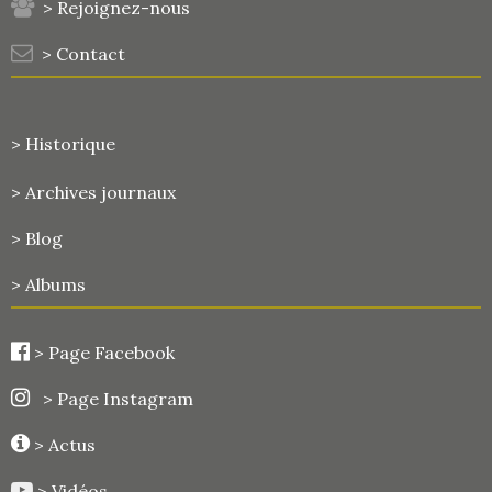
> Rejoignez-nous
> Contact
> Historique
>
Archives journaux
> Blog
> Albums
>
Page Facebook
> Page Instagram
> Actus
> Vidéos