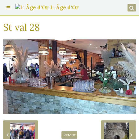
L' Âge d'Or
St val 28
Retour