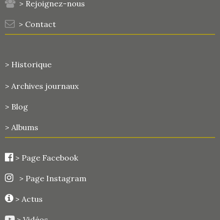
> Rejoignez-nous
> Contact
> Historique
>
Archives journaux
> Blog
> Albums
>
Page Facebook
> Page Instagram
> Actus
> Vidéos