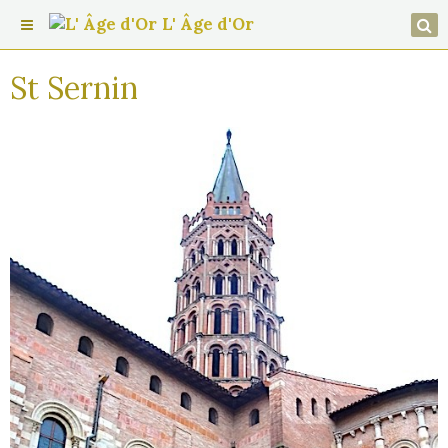
L' Âge d'Or
St Sernin