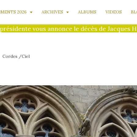
MENTS 2026
ARCHIVES
ALBUMS
VIDEOS
BL
idente vous annonce le décès de Jacques Hillai
Cordes /Ciel