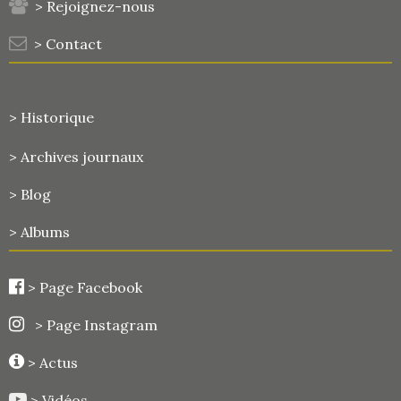
> Rejoignez-nous
> Contact
> Historique
>
Archives journaux
> Blog
> Albums
>
Page Facebook
> Page Instagram
> Actus
> Vidéos