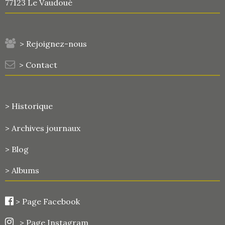
77123 Le Vaudoué
> Rejoignez-nous
> Contact
> Historique
>
Archives journaux
> Blog
> Albums
>
Page Facebook
> Page Instagram