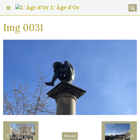
L' Âge d'Or
Img 0031
Retour