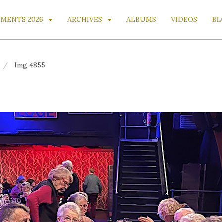
MENTS 2026
ARCHIVES
ALBUMS
VIDEOS
BL
Img 4855