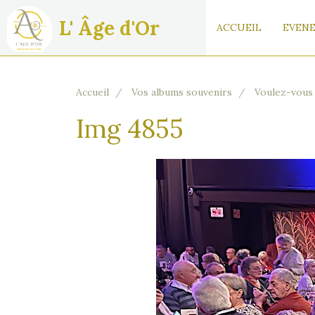
L' Âge d'Or
ACCUEIL
EVENE
Accueil
Vos albums souvenirs
Voulez-vous
Img 4855