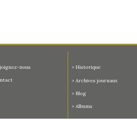
joignez-nous
> Historique
ontact
>
Archives journaux
> Blog
> Albums