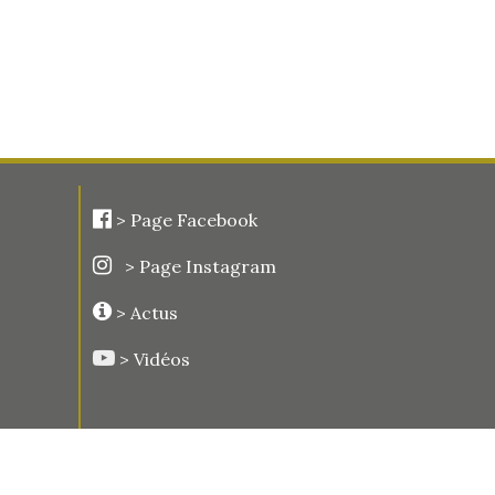
>
Page Facebook
> Page Instagram
> Actus
> Vidéos