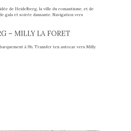
idée de Heidelberg, la ville du romantisme, et de
r de gala et soirée dansante. Navigation vers
RG – MILLY LA FORET
ébarquement à 9h. Transfer ten autocar vers Milly