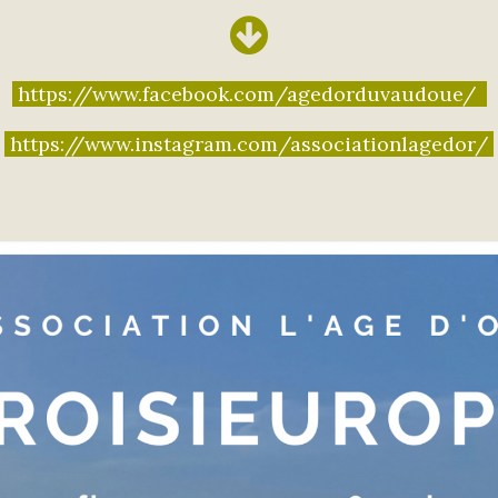
https://www.facebook.com/agedorduvaudoue/
https://www.instagram.com/associationlagedor/