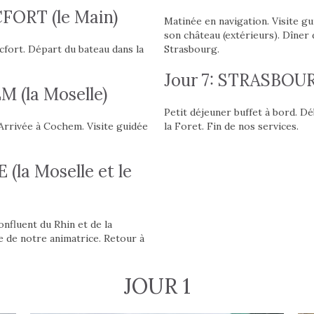
FORT (le Main)
Matinée en navigation. Visite gu
son château (extérieurs). Dîne
cfort. Départ du bateau dans la
Strasbourg.
Jour 7: STRASBOU
 (la Moselle)
Petit déjeuner buffet à bord. D
Arrivée à Cochem. Visite guidée
la Foret. Fin de nos services.
la Moselle et le
onfluent du Rhin et de la
e de notre animatrice. Retour à
JOUR 1