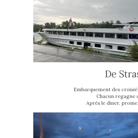
De Stra
Embarquement des croisiér
Chacun regagne s
Après le diner, prome