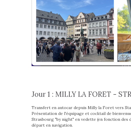
Jour 1 : MILLY LA FORET - 
Transfert en autocar depuis Milly la Foret vers St
Présentation de l'équipage et cocktail de bienvenue.
Strasbourg "by night" en vedette (en fonction des di
départ en navigation.