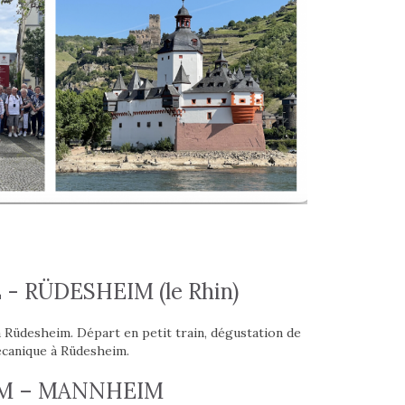
 - RÜDESHEIM (le Rhin)
̀ Rüdesheim. Départ en petit train, dégustation de
́canique à Rüdesheim.
EIM – MANNHEIM