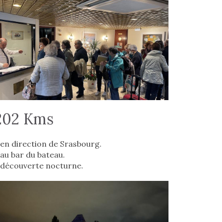
 202 Kms
en direction de Srasbourg.
au bar du bateau.
e découverte nocturne.