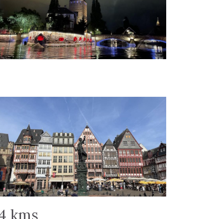
34 kms