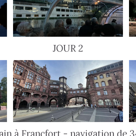
JOUR 2
in à Francfort - navigation de 