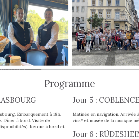
Programme
STRASBOURG
Jour 5 : COBLENCE
asbourg. Embarquement à 18h.
Matinée en navigation. Arrivée a
 Dîner à bord. Visite de
vins* et musée de la musique me
sponibilités). Retour à bord et
Jour 6 : RÜDESH