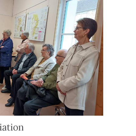
iation