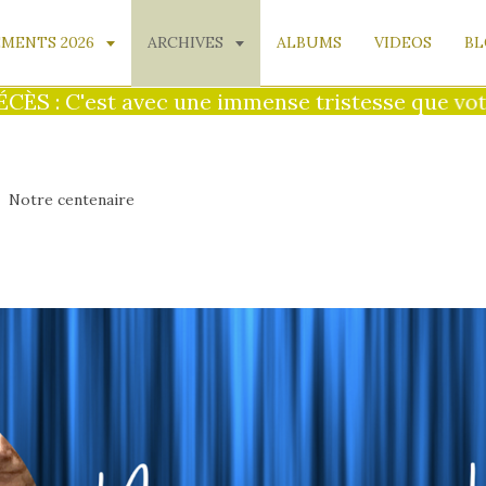
MENTS 2026
ARCHIVES
ALBUMS
VIDEOS
BL
ec une immense tristesse que votre présidente v
Notre centenaire