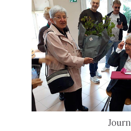
Journ