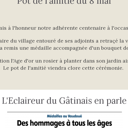
Pot de l'amitié du 8 mai
s à l'honneur notre adhérente centenaire à l'occas
ire du village entouré de ses adjoints a retraçé la 
 a remis une médaille accompagnée d'un bouquet de f
tion l'Age d'or
un rosier à planter dans son jardin 
Le pot de l'amitié viendra clore cette cérémonie.
L'Eclaireur du Gâtinais en parle