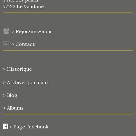
77123 Le Vaudoué
> Rejoignez-nous
> Contact
> Historique
>
Archives journaux
> Blog
> Albums
>
Page Facebook