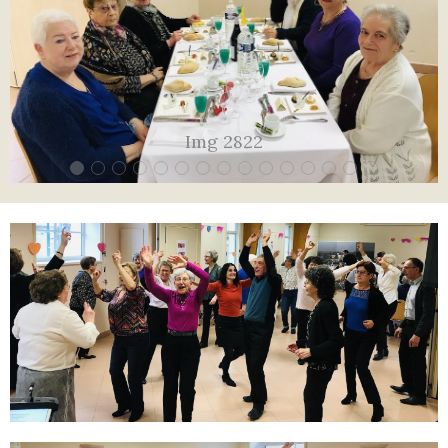
Img 2822