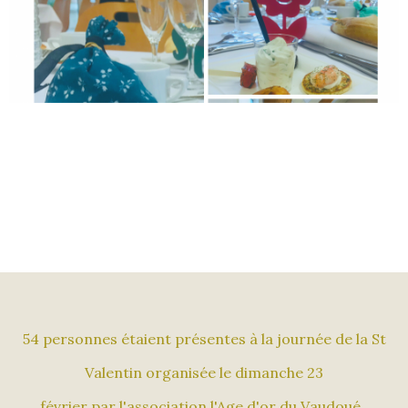
54 personnes étaient présentes à la journée de la St
Valentin organisée le dimanche 23
février par l'association l'Age d'or du Vaudoué.