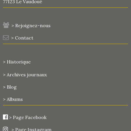
77123 Le Vaudoué
> Rejoignez-nous
> Contact
> Historique
>
Archives journaux
> Blog
> Albums
>
Page Facebook
> Page Instagram