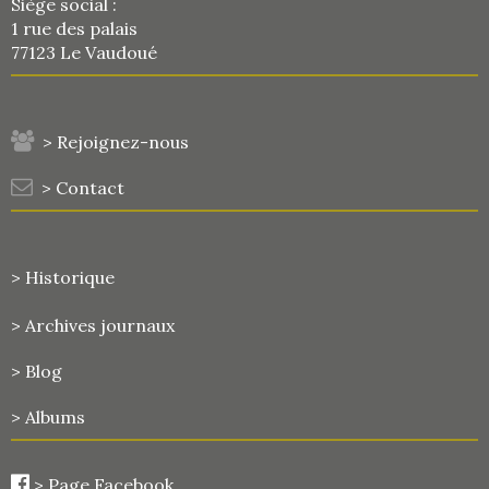
Siège social :
1 rue des palais
77123 Le Vaudoué
> Rejoignez-nous
> Contact
> Historique
>
Archives journaux
> Blog
> Albums
>
Page Facebook