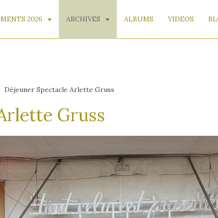
MENTS 2026
ARCHIVES
ALBUMS
VIDEOS
BL
Déjeuner Spectacle Arlette Gruss
Arlette Gruss