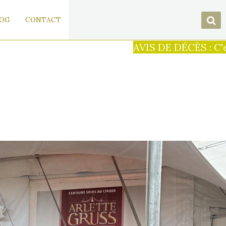
OG
CONTACT
AVIS DE DÉCÈS : C'est avec une imme