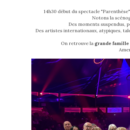
14h30 début du spectacle "Parenthèse"
Notons la scénogr
Des moments suspendus, pend
Des artistes internationaux, atypiques, t
On retrouve la
grande famille
Amen