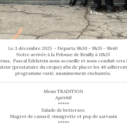
Le 3 décembre 2025 - Départs 9h30 - 9h35 - 9h40
Notre arrivée à la Pelouse de Reuilly à 11h25
uss, Pascal Edelstein nous accueille et nous conduit vers 
iteur (prestataire du cirque) afin de placer les 46 adhéren
programme varié, unanimement enchantés.
Menu TRADITION
Apéritif
*****
Salade de betterave,
Magret de canard, vinaigrette et pop de sarrasin
*****