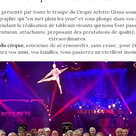
 présenté par toute le troupe du Cirque Arlette Gruss sou
aphie qui "en met plein les yeux" et vous plonge dans vos r
ant la réalisation de tableaux vivants qui nous font pas
alentueux, attachants, proposant des prestations de qualit
extraordinaires.
 du cirque,
soucieuse de se renouveler, sans cesse, pour ê
ez vos amis, vos familles, vous passerez un excellent mom