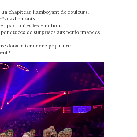
s un chapiteau flamboyant de couleurs.
êves d'enfants....
ser par toutes les émotions.
é, ponctuées de surprises aux performances
tre dans la tendance populaire.
ent !