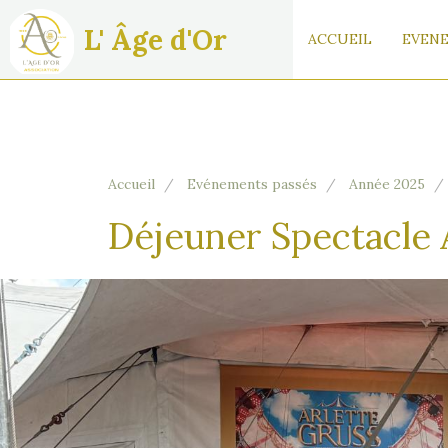
L' Âge d'Or
ACCUEIL
EVENE
Accueil
Evénements passés
Année 2025
Déjeuner Spectacle 