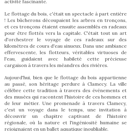
activité fascinante.
Le flottage du bois, c'était un spectacle à part entière
! Les bûcherons découpaient les arbres en tronçons,
et ces tronçons étaient ensuite assemblés en radeaux
pour être flottés vers la capitale. C'était tout un art
d'orchestrer le voyage de ces radeaux sur des
kilomètres de cours d'eau sinueux. Dans une ambiance
effervescente, les flotteurs, véritables virtuoses de
l'eau, guidaient avec habileté cette précieuse
cargaison à travers les méandres des rivières.
Aujourd'hui, bien que le flottage du bois appartienne
au passé, son héritage perdure à Clamecy. La ville
célèbre cette tradition à travers des événements et
des musées qui racontent l'histoire de ces hommes et
de leur métier. Une promenade à travers Clamecy,
c'est un voyage dans le temps, une invitation à
découvrir un chapitre captivant de l'histoire
régionale, où la nature et l'ingéniosité humaine se
rejoignaient en un ballet aquatique inoubliable.