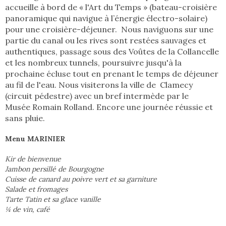
accueille à bord de « l'Art du Temps » (bateau-croisière
panoramique qui navigue à l’énergie électro-solaire)
pour une croisière-déjeuner. Nous naviguons sur une
partie du canal ou les rives sont restées sauvages et
authentiques, passage sous des Voûtes de la Collancelle
et les nombreux tunnels, poursuivre jusqu'à la
prochaine écluse tout en prenant le temps de déjeuner
au fil de l'eau. Nous visiterons la ville de Clamecy
(circuit pédestre) avec un bref intermède par le
Musée Romain Rolland. Encore une journée réussie et
sans pluie.
Menu MARINIER
Kir de bienvenue
Jambon persillé de Bourgogne
Cuisse de canard au poivre vert et sa garniture
Salade et fromages
Tarte Tatin et sa glace vanille
¼ de vin, café