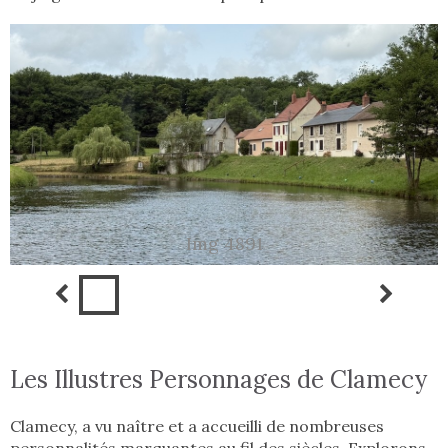
Img 4891
Les Illustres Personnages de Clamecy
Clamecy, a vu naître et a accueilli de nombreuses
personnalités marquantes au fil des siècles. Explorons