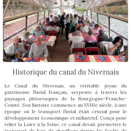
Historique du canal du Nivernais
Le Canal du Nivernais, un véritable joyau du
patrimoine fluvial français, serpente à travers les
paysages pittoresques de la Bourgogne-Franche-
Comté. Son histoire commence au XVIIIe siècle, à une
époque où le transport fluvial était crucial pour le
développement économique et industriel. Conçu pour
relier la Loire à la Seine, ce canal devait permettre le
transport du bois de chauffage depuis les forêts du