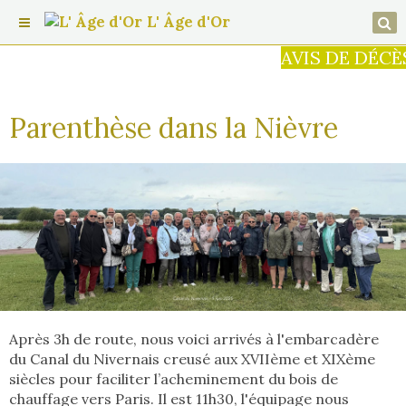
L' Âge d'Or
AVIS DE DÉCÈS : C'est
Parenthèse dans la Nièvre
Après 3h de route, nous voici arrivés à l'embarcadère
du Canal du Nivernais creusé aux XVIIème et XIXème
siècles pour faciliter l’acheminement du bois de
chauffage vers Paris. Il est 11h30, l'équipage nous