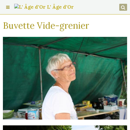
L' Âge d'Or
Buvette Vide-grenier