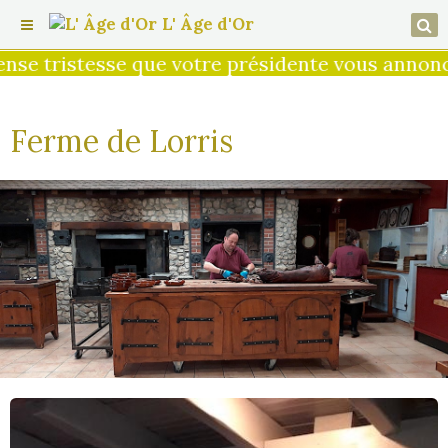
L' Âge d'Or
votre présidente vous annonce le décès de Jacq
Ferme de Lorris