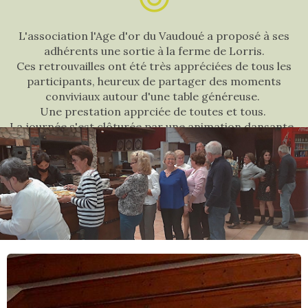
L'association l'Age d'or du Vaudoué a proposé à ses
adhérents une sortie à la ferme de Lorris.
Ces retrouvailles ont été très appréciées de tous les
participants, heureux de partager des moments
conviviaux autour d'une table généreuse.
Une prestation apprciée de toutes et tous.
La journée s'est clôturée par une animation dansante.