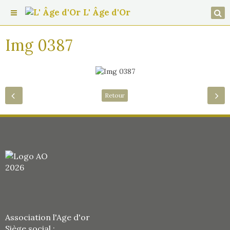
L' Âge d'Or
Img 0387
Retour
Association l'Age d'or
Siège social :