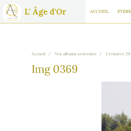
L' Âge d'Or
ACCUEIL
EVENE
Accueil
Vos albums souvenirs
Croisière 20
Img 0369