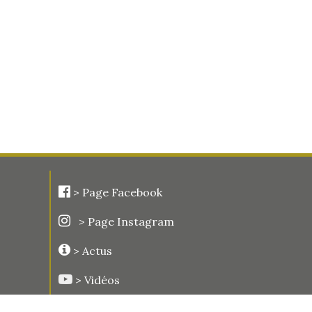
>
Page Facebook
> Page Instagram
> Actus
> Vidéos