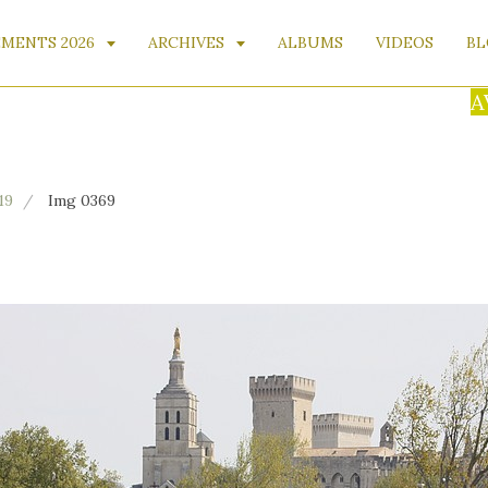
MENTS 2026
ARCHIVES
ALBUMS
VIDEOS
BL
AVIS
19
Img 0369