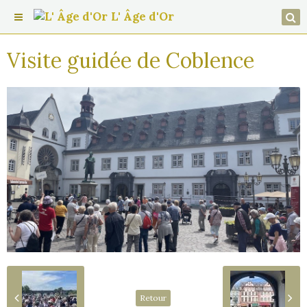
L' Âge d'Or
Visite guidée de Coblence
Retour