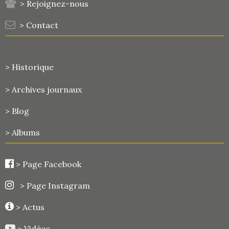
> Rejoignez-nous
> Contact
> Historique
>
Archives journaux
> Blog
> Albums
>
Page Facebook
> Page Instagram
> Actus
> Vidéos