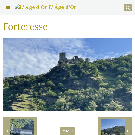
L' Âge d'Or
Forteresse
Retour