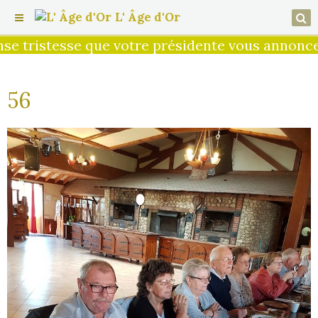
L' Âge d'Or
tristesse que votre présidente vous annonce le
56