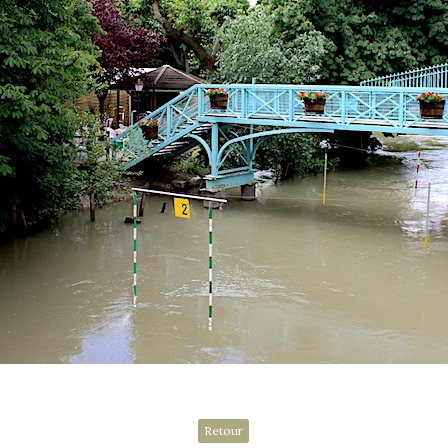
Retour