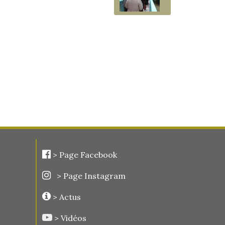
>
Page Facebook
> Page Instagram
> Actus
> Vidéos