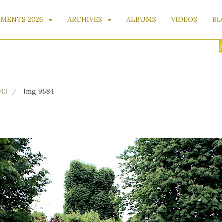
MENTS 2026
ARCHIVES
ALBUMS
VIDEOS
BL
AVI
013
Img 9584