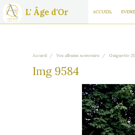
L' Âge d'Or
ACCUEIL
EVENE
Accueil
Vos albums souvenirs
Guiguette 2
Img 9584