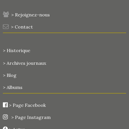
> Rejoignez-nous
> Contact
> Historique
>
Archives journaux
> Blog
> Albums
>
Page Facebook
> Page Instagram