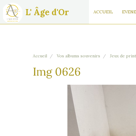
L' Âge d'Or
ACCUEIL
EVENE
Accueil
Vos albums souvenirs
Jeux de pri
Img 0626