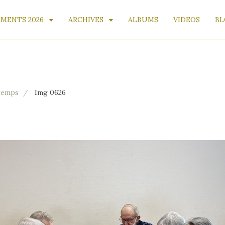
MENTS 2026
ARCHIVES
ALBUMS
VIDEOS
BL
A
ntemps
Img 0626