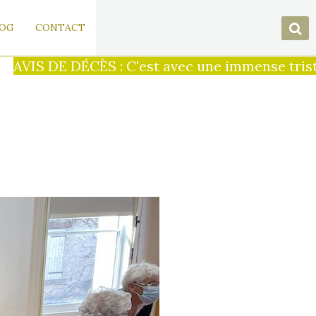
OG
CONTACT
VIS DE DÉCÈS : C'est avec une immense tristess