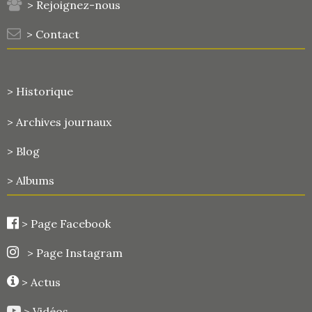
> Rejoignez-nous
> Contact
> Historique
>
Archives journaux
> Blog
> Albums
>
Page Facebook
> Page Instagram
> Actus
> Vidéos