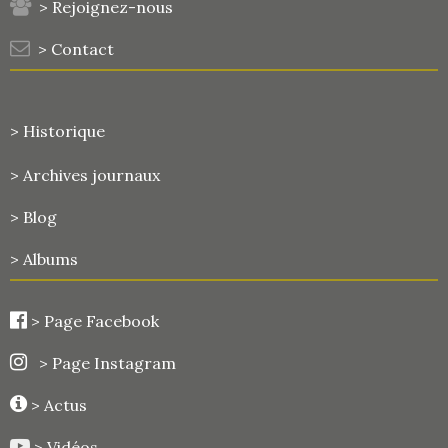
> Rejoignez-nous
> Contact
> Historique
>
Archives journaux
> Blog
> Albums
>
Page Facebook
> Page Instagram
> Actus
> Vidéos